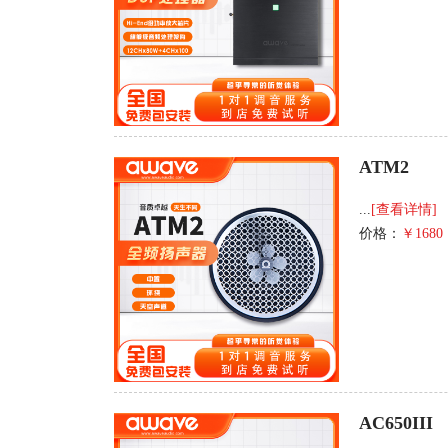
ATM2
...
[查看详情]
价格：
￥1680
AC650III