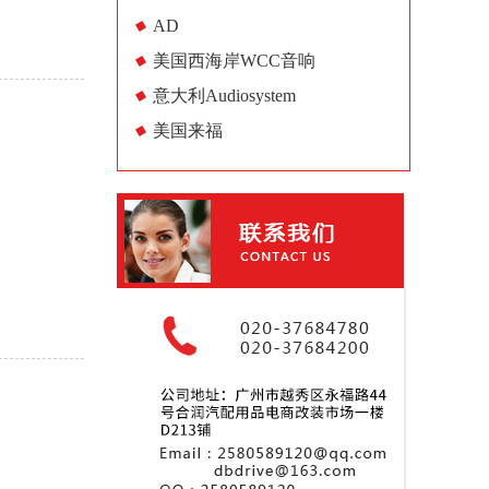
AD
美国西海岸WCC音响
意大利Audiosystem
美国来福