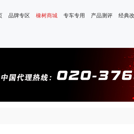
页
品牌专区
橡树商城
专车专用
产品测评
经典