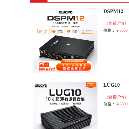
DSPM12
...
[查看详情]
价格：
￥5680
LUG10
...
[查看详情]
价格：
￥6800