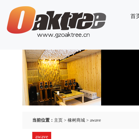
首
当前位置：
主页
>
橡树商城
>
awave
awave