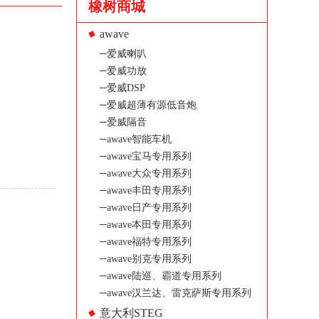
橡树商城
awave
─爱威喇叭
─爱威功放
─爱威DSP
─爱威超薄有源低音炮
─爱威隔音
─awave智能车机
─awave宝马专用系列
─awave大众专用系列
─awave丰田专用系列
─awave日产专用系列
─awave本田专用系列
─awave福特专用系列
─awave别克专用系列
─awave陆巡、霸道专用系列
─awave汉兰达、雷克萨斯专用系列
意大利STEG