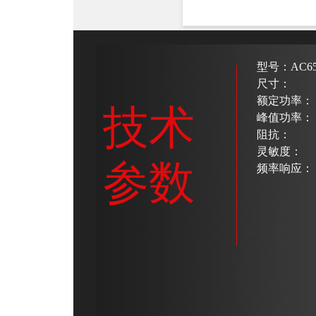
型号：AC650
尺寸：
额定功率：
技术
峰值功率：
阻抗：
灵敏度：
参数
频率响应：