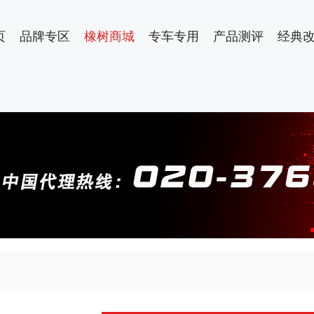
页
品牌专区
橡树商城
专车专用
产品测评
经典