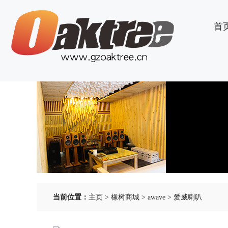
首
当前位置：
主页
>
橡树商城
>
awave
>
爱威喇叭