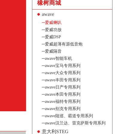
橡树商城
awave
─爱威喇叭
─爱威功放
─爱威DSP
─爱威超薄有源低音炮
─爱威隔音
─awave智能车机
─awave宝马专用系列
─awave大众专用系列
─awave丰田专用系列
─awave日产专用系列
─awave本田专用系列
─awave福特专用系列
─awave别克专用系列
─awave陆巡、霸道专用系列
─awave汉兰达、雷克萨斯专用系列
意大利STEG