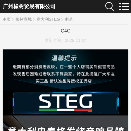
广州橡树贸易有限公司
主页
>
橡树商城
>
意大利STEG
>
喇叭
Q4C
更新时间：
2025-11-04