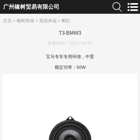
广州橡树贸易有限公司
主页
>
橡树商城
>
美国来福
>
喇叭
T3-BMW3
更新时间：
2022-08-05
宝马专车专用环绕，中置
额定功率：50W