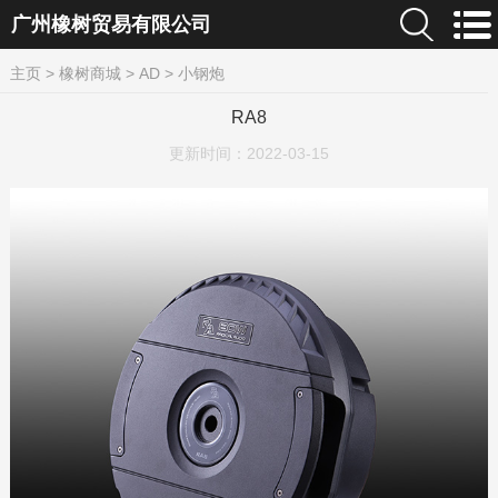
广州橡树贸易有限公司
主页
>
橡树商城
>
AD
>
小钢炮
RA8
更新时间：
2022-03-15