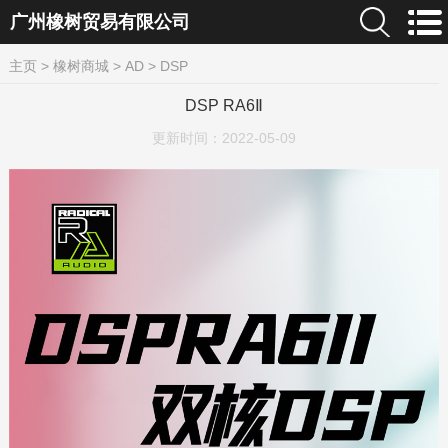
广州橡树贸易有限公司
主页
>
橡树商城
>
AD
>
DSP
DSP RA6Ⅱ
更新时间：
2022-05-09